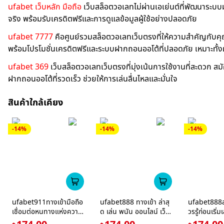
ufabet เว็บหลัก มือถือ
เว็บสล็อตวอเลทไม่ผ่านเอเย่นต์ที่พัฒนาระบบม
จริง พร้อมรับเครดิตฟรีและการดูแลข้อมูลผู้ใช้อย่างปลอดภัย
ufabet 7777
คือศูนย์รวมสล็อตวอเลทเว็บตรงที่ให้ความสำคัญกับค
พร้อมโปรโมชั่นเครดิตฟรีและระบบฝากถอนออโต้ที่ปลอดภัย เหมาะทั้งผู้
ufabet 369
เว็บสล็อตวอเลทเว็บตรงที่มุ่งเน้นการใช้งานที่สะดวก สมั
ฝากถอนออโต้ที่รวดเร็ว ช่วยให้การเล่นลื่นไหลและมั่นใจ
สินค้าใกล้เคียง
-14%
-14%
-14%
ufabet911ทางเข้ามือถือ
ufabet888 ทางเข้า ล่าสุ
ufabet888สล
เชื่อมต่อหนทางแห่งความ
ด เล่น พนัน ออนไลน์ เว็บ
วรรู้ก่อนเริ่
สุขและโชคลาภได้ทุกวัน
ตรง ไม่ ผ่าน เอเย่นต์
ลน์ ผ่าน เว็