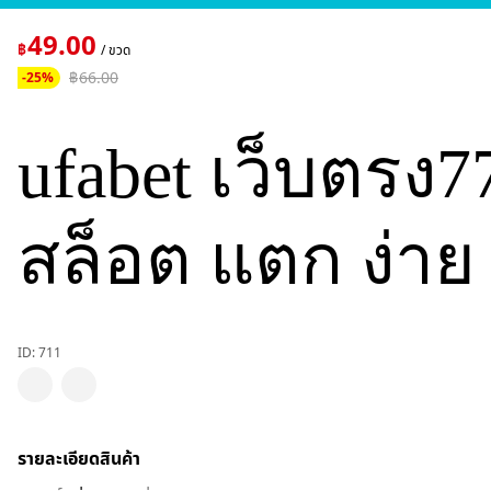
49.00
฿
/ ขวด
฿
66.00
-25%
ufabet เว็บตรง77
สล็อต แตก ง่าย 
ID: 711
รายละเอียดสินค้า