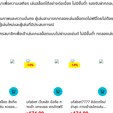
าเพื่อความเสถียร เล่นสล็อตได้อย่างต่อเนื่อง ไม่มีขั้นต่ำ รองรับฝาก
ุณภาพและความมั่นคง ผู้เล่นสามารถทดลองเล่นสล็อตเดโม่ฟรีโดยไม่ต้อ
เล่นใหม่และผู้เล่นที่มีประสบการณ์
ครสมาชิกเพื่อเข้าเล่นเกมสล็อตแบบไม่ผ่านเอเย่นต์ ไม่มีขั้นต่ำ ทดลองเล
-14%
-14%
็อต สิ่งที่ค
ufabet เว็บหลัก มือถือ ท
ufabet7777 อัปเดตใหม่
มเล่น หวยออนไ
างเข้า แทงบอล เครดิตฟรี
ล่าสุด ทางเข้าสมัครเล่นเว็
บคาสิโน.com
บตรง แทงง่าย จ่ายหนัก