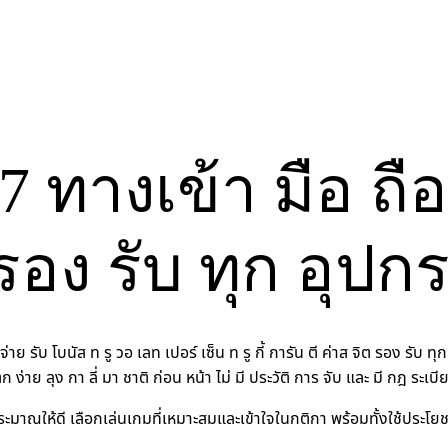
7 ทางเข้า มือ ถือ
รอง รับ ทุก อุปก
จ่าย รับ โบนัส ท รู วอ เลท เปอร์ เซ็น ท รู กี้ การัน ตี ค่าส จิต รอง รับ
าย ลุง กา ลี่ มา ชาติ ก่อน หน้า ไม่ มี ประวัติ การ จับ และ มี กฎ ระเบีย
ให้ดี เลือกเล่นเกมที่เหมาะสมและเข้าใจในกติกา พร้อมทั้งใช้ประโยชน