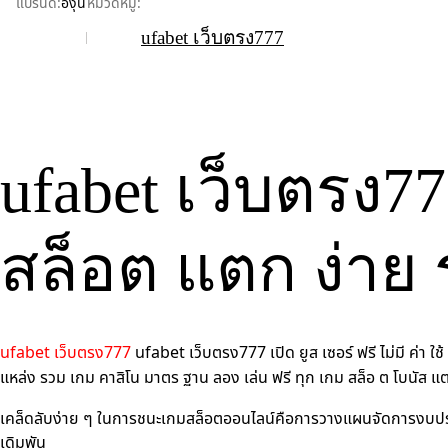
แบรนด์:
องุ่น
หมวดหมู่:
ufabet เว็บตรง777
ufabet เว็บตรง77
สล็อต แตก ง่าย 
ufabet เว็บตรง777
ufabet เว็บตรง777 เปิด ยูส เซอร์ ฟรี ไม่มี ค่า ใช้ 
แหล่ง รวม เกม คาสิโน มาตร ฐาน ลอง เล่น ฟรี ทุก เกม สล็อ ต โบนัส แตก ง่
เคล็ดลับง่าย ๆ ในการชนะเกมสล็อตออนไลน์คือการวางแผนจัดการงบประมาณ
เดิมพัน