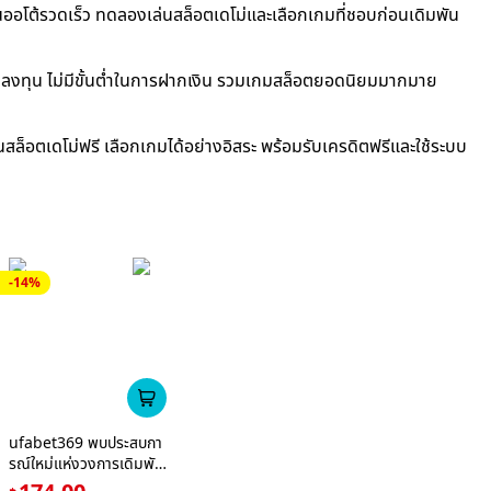
ถอนออโต้รวดเร็ว ทดลองเล่นสล็อตเดโม่และเลือกเกมที่ชอบก่อนเดิมพัน
งลงทุน ไม่มีขั้นต่ำในการฝากเงิน รวมเกมสล็อตยอดนิยมมากมาย
่นสล็อตเดโม่ฟรี เลือกเกมได้อย่างอิสระ พร้อมรับเครดิตฟรีและใช้ระบบ
-14%
ufabet369 พบประสบกา
รณ์ใหม่แห่งวงการเดิมพัน
กับ เว็บพนัน เว็บตรง ไม่ผ่