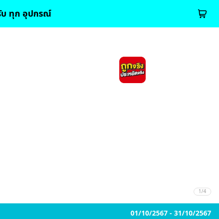
ับ ทุก อุปกรณ์
1/4
01/10/2567 - 31/10/2567